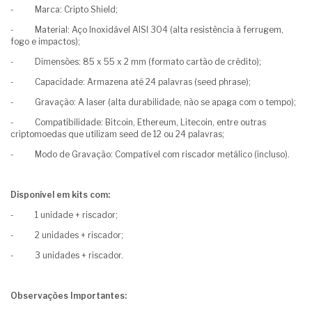
- Marca: Cripto Shield;
- Material: Aço Inoxidável AISI 304 (alta resistência à ferrugem,
fogo e impactos);
- Dimensões: 85 x 55 x 2 mm (formato cartão de crédito);
- Capacidade: Armazena até 24 palavras (seed phrase);
- Gravação: A laser (alta durabilidade, não se apaga com o tempo);
- Compatibilidade: Bitcoin, Ethereum, Litecoin, entre outras
criptomoedas que utilizam seed de 12 ou 24 palavras;
- Modo de Gravação: Compatível com riscador metálico (incluso).
Disponível em kits com:
- 1 unidade + riscador;
- 2 unidades + riscador;
- 3 unidades + riscador.
Observações Importantes: