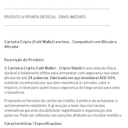
--------------------------------------------------------------------------
PRODUTO A PRONTA ENTREGA - ENVIO IMEDIATO
--------------------------------------------------------------------------
Carteira Cripto (Cold Wallet) em Inox - Compatível com Bitcoin e
Altcoins
Descrição do Produto:
A
Carteira Cripto Cold Wallet - Cripto Shield
é uma solução física,
durável e totalmente offline para armazenar com segurança sua seed
phrase de até
24 palavras
.
Fabricada em aço inoxidável AISI 304,
material reconhecido por sua alta resistência à corrosão, calor e
impacto, é ideal para quem busca segurança de longo prazo para seus
criptoativos.
Projetada no formato de cartão de crédito, é prática de armazenar e
extremamente resistente. A gravação a laser das marcações
orientativas garante durabilidade, legibilidade e organização das
palavras. Pode ser utilizada com punções alfabeto ou riscador metálico.
Características / Especificações: