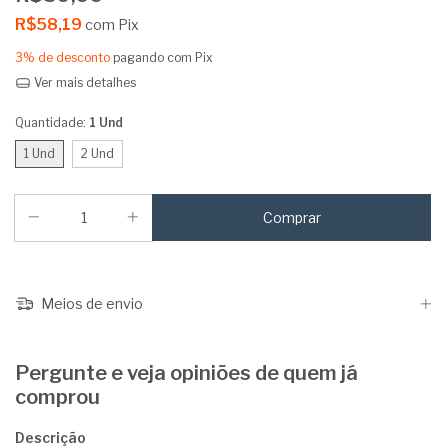
R$58,19
com
Pix
3% de desconto
pagando com Pix
Ver mais detalhes
Quantidade:
1 Und
1 Und
2 Und
Meios de envio
Pergunte e veja opiniões de quem já
comprou
Descrição