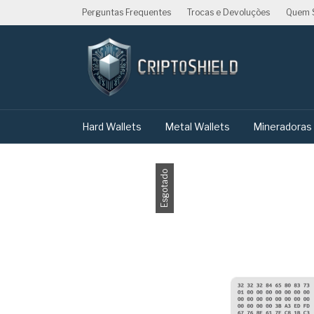
Perguntas Frequentes
Trocas e Devoluções
Quem 
Hard Wallets
Metal Wallets
Mineradoras
Esgotado