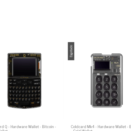
Esgotado
rd Q - Hardware Wallet - Bitcoin -
Coldcard Mk4 - Hardware Wallet - B