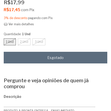
R$17,99
R$17,45
com
Pix
3% de desconto
pagando com Pix
Ver mais detalhes
Quantidade:
1 Und
1 Und
2 Und
3 Und
Pergunte e veja opiniões de quem já
comprou
Descrição
--------------------------------------------------------------------------
PRODUTO A PRONTA ENTREGA - ENVIO IMEDIATO