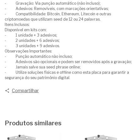
- Gravação: Via punção automático (não incluso);
- Adesivos: Removíveis, com marcações orientativas;
- Compatibilidade: Bitcoin, Ethereum, Litecoin e outras
criptomoedas que utilizam seed de 12 ou 24 palavras.
Itens Inclusos:
Disponível em kits com:
- 1 unidade + 3 adesivos;
- 2 unidades + 6 adesivos;
- 3 unidades + 9 adesivos.
Observações Importantes:
- Punção automático não incluso;
- Adesivos são opcionais e podem ser removidos após a gravação;
- Jamais salve sua seed phrase online;
- Utilize soluções físicas e offline como esta placa para garantir a
segurança do seu patrimônio digital.
Compartilhar
Produtos similares