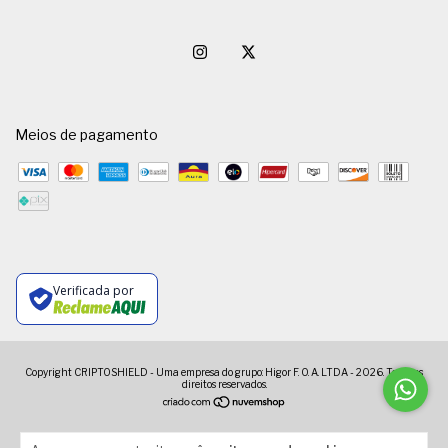
Meios de pagamento
Verificada por
Copyright CRIPTOSHIELD - Uma empresa do grupo: Higor F. O. A. LTDA - 2026. Todos os
direitos reservados.