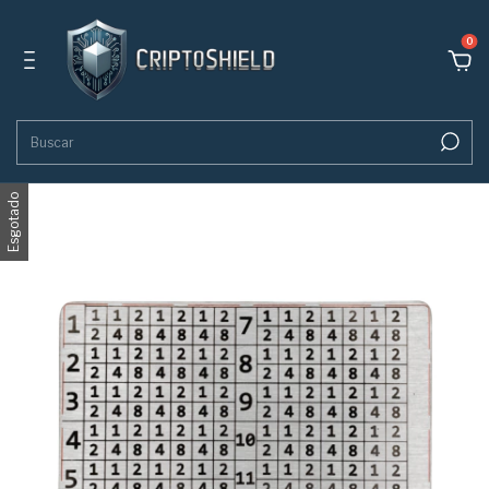
0
Esgotado